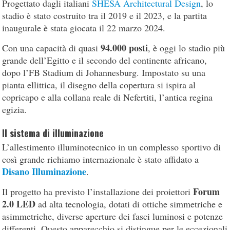
Progettato dagli italiani
SHESA Architectural Design
, lo
stadio è stato costruito tra il 2019 e il 2023, e la partita
inaugurale è stata giocata il 22 marzo 2024.
94.000 posti
Con una capacità di quasi
, è oggi lo stadio più
grande dell’Egitto e il secondo del continente africano,
dopo l’FB Stadium di Johannesburg. Impostato su una
pianta ellittica, il disegno della copertura si ispira al
copricapo e alla collana reale di Nefertiti, l’antica regina
egizia.
Il sistema di illuminazione
L’allestimento illuminotecnico in un complesso sportivo di
così grande richiamo internazionale è stato affidato a
Disano Illuminazione
.
Forum
Il progetto ha previsto l’installazione dei proiettori
2.0 LED
ad alta tecnologia, dotati di ottiche simmetriche e
asimmetriche, diverse aperture dei fasci luminosi e potenze
differenti. Questo apparecchio si distingue per le eccezionali