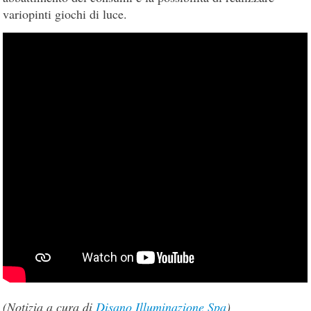
variopinti giochi di luce.
(Notizia a cura di
Disano Illuminazione Spa
)