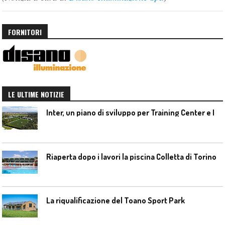
FORNITORI
LE ULTIME NOTIZIE
I
nter, un piano di sviluppo per Training Center e Interello
Riaperta dopo i lavori la piscina Colletta di Torino
La riqualificazione del Toano Sport Park