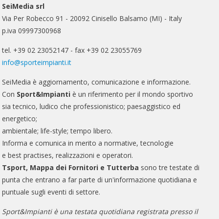
SeiMedia srl
Via Per Robecco 91 - 20092 Cinisello Balsamo (MI) - Italy
p.iva 09997300968
tel. +39 02 23052147 - fax +39 02 23055769
info@sporteimpianti.it
SeiMedia è aggiornamento, comunicazione e informazione.
Con
Sport&Impianti
è un riferimento per il mondo sportivo
sia tecnico, ludico che professionistico; paesaggistico ed
energetico;
ambientale; life-style; tempo libero.
Informa e comunica in merito a normative, tecnologie
e best practises, realizzazioni e operatori.
Tsport, Mappa dei Fornitori e Tutterba
sono tre testate di
punta che entrano a far parte di un'informazione quotidiana e
puntuale sugli eventi di settore.
Sport&Impianti è una testata quotidiana registrata presso il