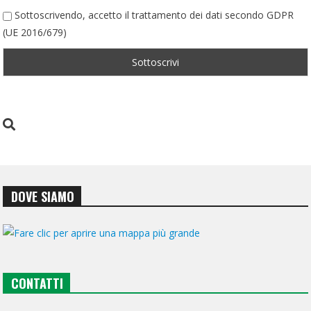
Sottoscrivendo, accetto il trattamento dei dati secondo GDPR
(UE 2016/679)
DOVE SIAMO
CONTATTI