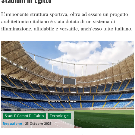
Stadium in Egitto
L’imponente struttura sportiva, oltre ad essere un progetto
architettonico italiano è stata dotata di un sistema di
illuminazione, affidabile e versatile, anch’esso tutto italiano.
Stadi E Campi Di Calcio
Tecnologie
Redazione
-
23 Ottobre 2025