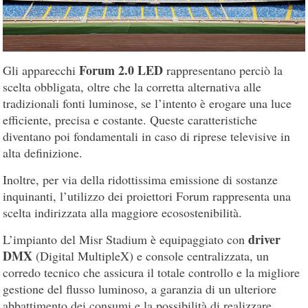
Forum 2.0 LED
Gli apparecchi
rappresentano perciò la
scelta obbligata, oltre che la corretta alternativa alle
tradizionali fonti luminose, se l’intento è erogare una luce
efficiente, precisa e costante. Queste caratteristiche
diventano poi fondamentali in caso di riprese televisive in
alta definizione.
Inoltre, per via della ridottissima emissione di sostanze
inquinanti, l’utilizzo dei proiettori Forum rappresenta una
scelta indirizzata alla maggiore ecosostenibilità.
driver
L’impianto del Misr Stadium è equipaggiato con
DMX
(Digital MultipleX) e console centralizzata, un
corredo tecnico che assicura il totale controllo e la migliore
gestione del flusso luminoso, a garanzia di un ulteriore
abbattimento dei consumi e la possibilità di realizzare