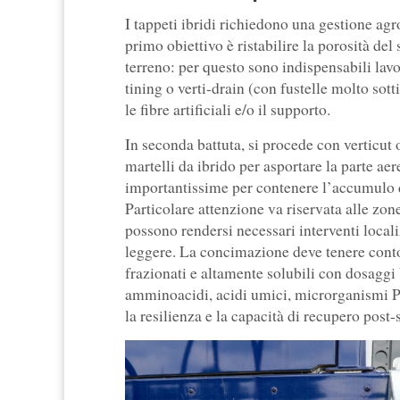
I tappeti ibridi richiedono una gestione ag
primo obiettivo è ristabilire la porosità del
terreno: per questo sono indispensabili lav
tining o verti-drain (con fustelle molto so
le fibre artificiali e/o il supporto.
In seconda battuta, si procede con verticut 
martelli da ibrido per asportare la parte a
importantissime per contenere l’accumulo di 
Particolare attenzione va riservata alle zone
possono rendersi necessari interventi locali
leggere. La concimazione deve tenere conto
frazionati e altamente solubili con dosaggi 
amminoacidi, acidi umici, microrganismi PG
la resilienza e la capacità di recupero post-