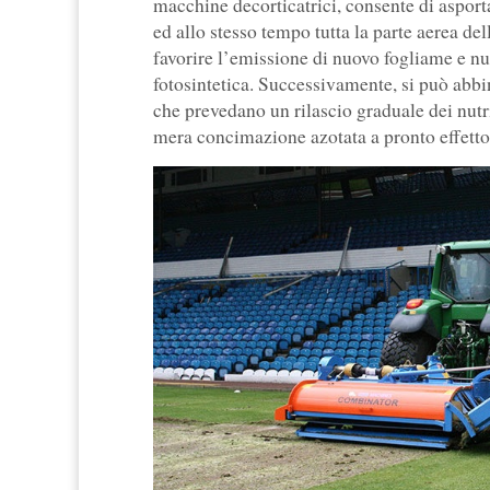
macchine decorticatrici, consente di asportar
ed allo stesso tempo tutta la parte aerea de
favorire l’emissione di nuovo fogliame e n
fotosintetica. Successivamente, si può abbina
che prevedano un rilascio graduale dei nutr
mera concimazione azotata a pronto effetto 