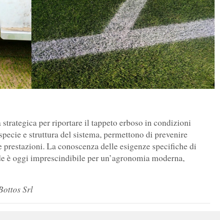
strategica per riportare il tappeto erboso in condizioni
r specie e struttura del sistema, permettono di prevenire
lle prestazioni. La conoscenza delle esigenze specifiche di
de è oggi imprescindibile per un’agronomia moderna,
ottos Srl