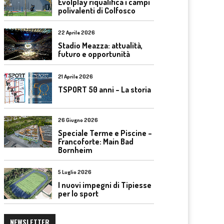
Evolplay riqualifica i campi
polivalenti di Colfosco
22 Aprile 2026
Stadio Meazza: attualità,
futuro e opportunità
21 Aprile 2026
TSPORT 50 anni – La storia
26 Giugno 2026
Speciale Terme e Piscine –
Francoforte: Main Bad
Bornheim
5 Luglio 2026
I nuovi impegni di Tipiesse
per lo sport
NEWSLETTER