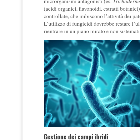
Trichoder
microrganismi antagonisti (es.
(acidi organici, flavonoidi, estratti botanic
controllate, che inibiscono l’attività dei p
L’utilizzo di fungicidi dovrebbe restare l’u
rientrare in un piano mirato e non sistemat
Gestione dei campi ibridi