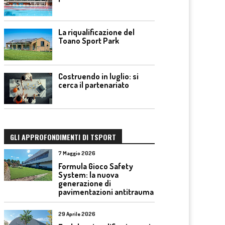
La riqualificazione del
Toano Sport Park
Costruendo in luglio: si
cerca il partenariato
GLI APPROFONDIMENTI DI TSPORT
7 Maggio 2026
Formula Gioco Safety
System: la nuova
generazione di
pavimentazioni antitrauma
29 Aprile 2026