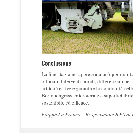
Conclusione
La fine stagione rappresenta un’opportunità 
ottimali. Interventi mirati, differenziati pe
criticità estive e garantire la continuità de
Bermudagrass, microterme e superfici ibri
sostenibile ed efficace.
Filippo La Franca – Responsabile R&S di B