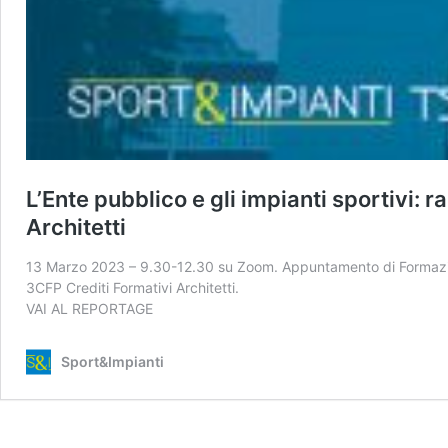
L’Ente pubblico e gli impianti sportivi: 
Architetti
13 Marzo 2023 – 9.30-12.30 su Zoom. Appuntamento di Formazion
3CFP Crediti Formativi Architetti.
VAI AL REPORTAGE
Sport&Impianti