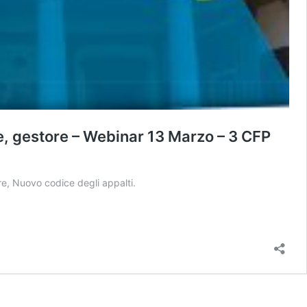
ore, gestore – Webinar 13 Marzo – 3 CFP
, Nuovo codice degli appalti.