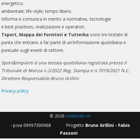
energetico;
ambientale; life-style; tempo libero.
Informa e comunica in merito a normative, tecnologie
e best practises, realizzazioni e operatori.
Tsport, Mappa dei Fornitori e Tutterba
sono tre testate di
punta che entrano a far parte di un'informazione quotidiana e
puntuale sugli eventi di settore.
Sport&Impianti è una testata quotidiana registrata presso il
Tribunale di Monza n.2/2022 Reg. Stampa e n.7019/2021 N.C..
Direttore Responsabile Bruno Grillini
Privacy policy
© 2026
SeiMedia srl
- p.iva 09997300968 Progetto
Bruno Grillini - Fabio
Passoni