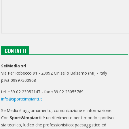
CONTATTI
SeiMedia srl
Via Per Robecco 91 - 20092 Cinisello Balsamo (MI) - Italy
p.iva 09997300968
tel. +39 02 23052147 - fax +39 02 23055769
info@sporteimpianti.it
SeiMedia è aggiornamento, comunicazione e informazione.
Con
Sport&Impianti
è un riferimento per il mondo sportivo
sia tecnico, ludico che professionistico; paesaggistico ed