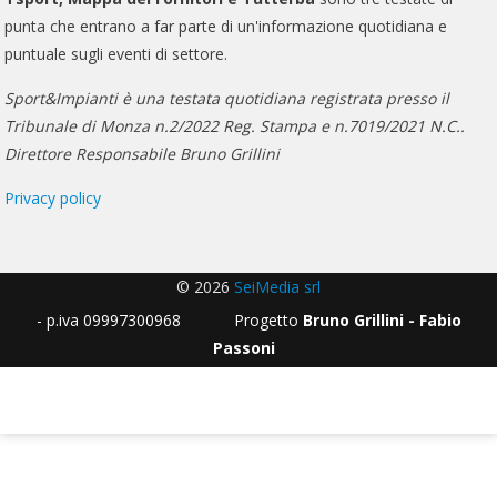
punta che entrano a far parte di un'informazione quotidiana e
puntuale sugli eventi di settore.
Sport&Impianti è una testata quotidiana registrata presso il
Tribunale di Monza n.2/2022 Reg. Stampa e n.7019/2021 N.C..
Direttore Responsabile Bruno Grillini
Privacy policy
© 2026
SeiMedia srl
- p.iva 09997300968 Progetto
Bruno Grillini - Fabio
Passoni