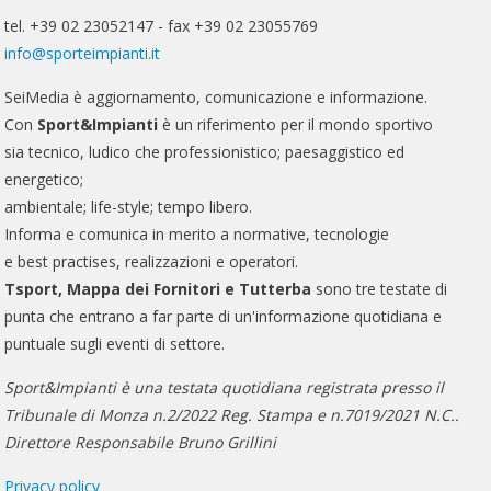
tel. +39 02 23052147 - fax +39 02 23055769
info@sporteimpianti.it
SeiMedia è aggiornamento, comunicazione e informazione.
Con
Sport&Impianti
è un riferimento per il mondo sportivo
sia tecnico, ludico che professionistico; paesaggistico ed
energetico;
ambientale; life-style; tempo libero.
Informa e comunica in merito a normative, tecnologie
e best practises, realizzazioni e operatori.
Tsport, Mappa dei Fornitori e Tutterba
sono tre testate di
punta che entrano a far parte di un'informazione quotidiana e
puntuale sugli eventi di settore.
Sport&Impianti è una testata quotidiana registrata presso il
Tribunale di Monza n.2/2022 Reg. Stampa e n.7019/2021 N.C..
Direttore Responsabile Bruno Grillini
Privacy policy