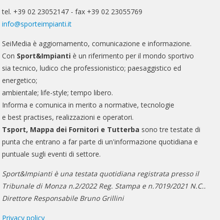
tel. +39 02 23052147 - fax +39 02 23055769
info@sporteimpianti.it
SeiMedia è aggiornamento, comunicazione e informazione.
Con
Sport&Impianti
è un riferimento per il mondo sportivo
sia tecnico, ludico che professionistico; paesaggistico ed
energetico;
ambientale; life-style; tempo libero.
Informa e comunica in merito a normative, tecnologie
e best practises, realizzazioni e operatori.
Tsport, Mappa dei Fornitori e Tutterba
sono tre testate di
punta che entrano a far parte di un'informazione quotidiana e
puntuale sugli eventi di settore.
Sport&Impianti è una testata quotidiana registrata presso il
Tribunale di Monza n.2/2022 Reg. Stampa e n.7019/2021 N.C..
Direttore Responsabile Bruno Grillini
Privacy policy