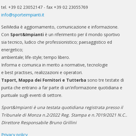
tel. +39 02 23052147 - fax +39 02 23055769
info@sporteimpianti.it
SeiMedia è aggiornamento, comunicazione e informazione.
Con
Sport&Impianti
è un riferimento per il mondo sportivo
sia tecnico, ludico che professionistico; paesaggistico ed
energetico;
ambientale; life-style; tempo libero.
Informa e comunica in merito a normative, tecnologie
e best practises, realizzazioni e operatori.
Tsport, Mappa dei Fornitori e Tutterba
sono tre testate di
punta che entrano a far parte di un'informazione quotidiana e
puntuale sugli eventi di settore.
Sport&Impianti è una testata quotidiana registrata presso il
Tribunale di Monza n.2/2022 Reg. Stampa e n.7019/2021 N.C..
Direttore Responsabile Bruno Grillini
Privacy policy