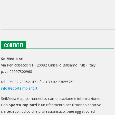
CONTATTI
SeiMedia srl
Via Per Robecco 91 - 20092 Cinisello Balsamo (MI) - Italy
p.iva 09997300968
tel. +39 02 23052147 - fax +39 02 23055769
info@sporteimpianti.it
SeiMedia è aggiornamento, comunicazione e informazione.
Con
Sport&Impianti
è un riferimento per il mondo sportivo
sia tecnico, ludico che professionistico; paesaggistico ed