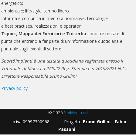
energetico;
ambientale; life-style; tempo libero.
Informa e comunica in merito a normative, tecnologie
e best practises, realizzazioni e operatori.
Tsport, Mappa dei Fornitori e Tutterba
sono tre testate di
punta che entrano a far parte di un'informazione quotidiana e
puntuale sugli eventi di settore.
Sport&Impianti è una testata quotidiana registrata presso il
Tribunale di Monza n.2/2022 Reg. Stampa e n.7019/2021 N.C..
Direttore Responsabile Bruno Grillini
Privacy policy
© 2026
SeiMedia srl
- p.iva 09997300968 Progetto
Bruno Grillini - Fabio
Passoni