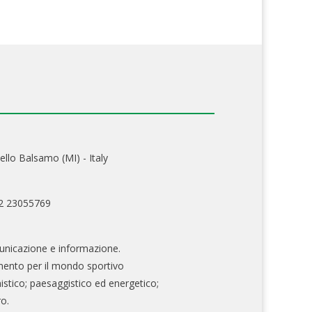
ello Balsamo (MI) - Italy
02 23055769
nicazione e informazione.
mento per il mondo sportivo
nistico; paesaggistico ed energetico;
ro.