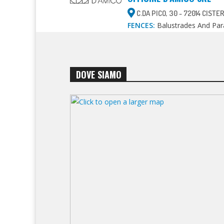
C.DA PICO, 30 - 72014 CISTE
FENCES:
Balustrades And Para
DOVE SIAMO