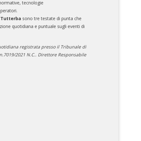
normative, tecnologie
operatori.
e Tutterba
sono tre testate di punta che
zione quotidiana e puntuale sugli eventi di
otidiana registrata presso il Tribunale di
.7019/2021 N.C.. Direttore Responsabile