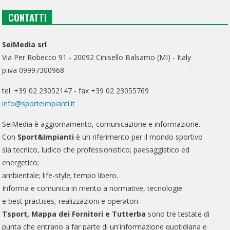
CONTATTI
SeiMedia srl
Via Per Robecco 91 - 20092 Cinisello Balsamo (MI) - Italy
p.iva 09997300968
tel. +39 02 23052147 - fax +39 02 23055769
info@sporteimpianti.it
SeiMedia è aggiornamento, comunicazione e informazione.
Con
Sport&Impianti
è un riferimento per il mondo sportivo
sia tecnico, ludico che professionistico; paesaggistico ed
energetico;
ambientale; life-style; tempo libero.
Informa e comunica in merito a normative, tecnologie
e best practises, realizzazioni e operatori.
Tsport, Mappa dei Fornitori e Tutterba
sono tre testate di
punta che entrano a far parte di un'informazione quotidiana e