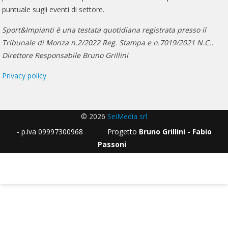
puntuale sugli eventi di settore.
Sport&Impianti è una testata quotidiana registrata presso il
Tribunale di Monza n.2/2022 Reg. Stampa e n.7019/2021 N.C..
Direttore Responsabile Bruno Grillini
Privacy policy
© 2026
SeiMedia srl
- p.iva 09997300968 Progetto
Bruno Grillini - Fabio
Passoni