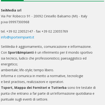
SeiMedia srl
Via Per Robecco 91 - 20092 Cinisello Balsamo (MI) - Italy
p.iva 09997300968
tel. +39 02 23052147 - fax +39 02 23055769
info@sporteimpianti.it
SeiMedia è aggiornamento, comunicazione e informazione.
Con
Sport&Impianti
è un riferimento per il mondo sportivo
sia tecnico, ludico che professionistico; paesaggistico ed
energetico;
ambientale; life-style; tempo libero.
Informa e comunica in merito a normative, tecnologie
e best practises, realizzazioni e operatori.
Tsport, Mappa dei Fornitori e Tutterba
sono tre testate di
punta che entrano a far parte di un'informazione quotidiana e
puntuale sugli eventi di settore.