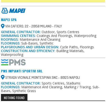
MAPEI SPA
VIA CAFIERO, 22 - 20158 MILANO - ITALY
GENERAL CONTRACTOR:
Outdoor, Sports Centres
SWIMMING CENTRES:
Coatings And Floorings, Waterproofing
ROOFINGS:
Maintenance And Cleaning
FLOORINGS:
Sub-Bases, Synthetic
PLAYGROUNDS AND URBAN DESIGN:
Cycle Paths, Floorings
CONSTRUCTION AND EFFICIENCY:
Building Materials,
Waterproofing
PMS IMPIANTI SPORTIVI SRL
STRADA VICINALE MONTESPINA SNC - 80125 NAPOLI
GENERAL CONTRACTOR:
Sports Centres, Stadiums
FLOORINGS:
Maintenance And Cleaning, Marking / Tracing, Sub-
Bases, Synthetic Grass
NOTHING FOUND