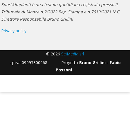
Sport&Impianti è una testata quotidiana registrata presso il
Tribunale di Monza n.2/2022 Reg. Stampa e n.7019/2021 N.C..
Direttore Responsabile Bruno Grillini
Privacy policy
© 2026
SeiMedia srl
- p.iva 09997300968 Progetto
Bruno Grillini - Fabio
Passoni