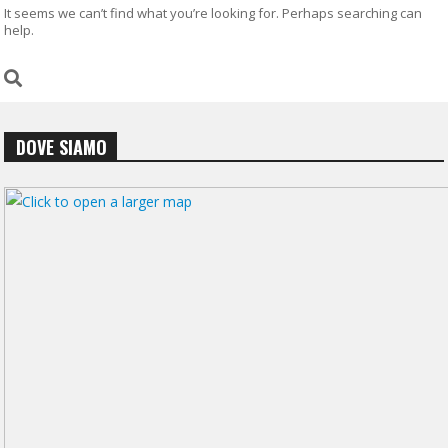
It seems we can’t find what you’re looking for. Perhaps searching can
help.
DOVE SIAMO