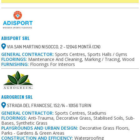
ADISPORT SRL
VIA SAN MARTINO NISOCCO, 2 - 12046 MONTÀ (CN)
GENERAL CONTRACTOR:
Sports Centres, Sports Halls / Gyms
FLOORINGS:
Maintenance And Cleaning, Marking / Tracing, Wood
FURNISHING:
Floorings For Interiors
AGROGREEN SRL
STRADA DEL FRANCESE, 152/14 - 10156 TURIN
GENERAL CONTRACTOR:
Sports Centres, Stadiums
FLOORINGS:
Anti-Trauma, Decorative Grass, Stabilised Soils, Sub-
Bases, Synthetic Grass
PLAYGROUNDS AND URBAN DESIGN:
Decorative Grass Floors,
Parks - Gardens & Green Areas
CONSTRUCTION AND EFFICIENCY:
Waterproofing