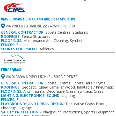
CIAS CONSORZIO ITALIANO ACQUISTI SPORTIVI
VIA VINCENZO UGOLINI, 22 - 47121 FORLÌ (FC)
GENERAL CONTRACTOR:
Sports Centres, Stadiums
ROOFINGS:
Tenso Structures
FLOORINGS:
Maintenance And Cleaning, Synthetic
FENCES:
Fences
SPORTS EQUIPMENT:
Athletics
EUROSQUASH
VIA DI BADIA A RIPOLI 5/M/2 - 50126 FIRENZE
GENERAL CONTRACTOR:
Sports Centres, Sports Halls / Gyms
ROOFINGS:
Geodetic, Glued Lamellar Wood, Inflatable / Pneumatic
FLOORINGS:
Anti-Trauma, Decorative Grass, Synthetic Grass
LIGHTING, ELECTRONICS, SOUND:
Lighting
FENCES:
Fences
PLAYGROUNDS AND URBAN DESIGN:
Decorative Grass Floors,
Floorings, Signage
SAFETY PROTECTIONS:
Playground Protections, Sports Equipment