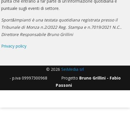
punta che entrano a far parte di un'informazione quotidiana e
puntuale sugli eventi di settore.
Sport&Impianti è una testata quotidiana registrata presso il
Tribunale di Monza n.2/2022 Reg. Stampa e n.7019/2021 N.C..
Direttore Responsabile Bruno Grillini
Privacy policy
© 2026
SeiMedia srl
- p.iva 09997300968 Progetto
Bruno Grillini - Fabio
Passoni