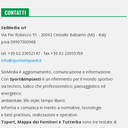
CONTATTI
SeiMedia srl
Via Per Robecco 91 - 20092 Cinisello Balsamo (MI) - Italy
p.iva 09997300968
tel. +39 02 23052147 - fax +39 02 23055769
info@sporteimpianti.it
SeiMedia è aggiornamento, comunicazione e informazione.
Con
Sport&Impianti
è un riferimento per il mondo sportivo
sia tecnico, ludico che professionistico; paesaggistico ed
energetico;
ambientale; life-style; tempo libero.
Informa e comunica in merito a normative, tecnologie
e best practises, realizzazioni e operatori.
Tsport, Mappa dei Fornitori e Tutterba
sono tre testate di