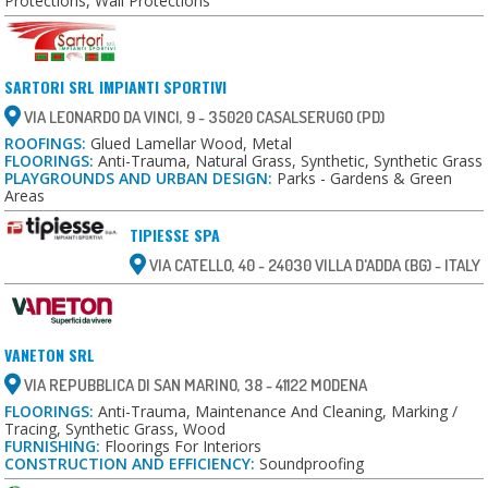
Protections, Wall Protections
SARTORI SRL IMPIANTI SPORTIVI
VIA LEONARDO DA VINCI, 9 - 35020 CASALSERUGO (PD)
ROOFINGS:
Glued Lamellar Wood, Metal
FLOORINGS:
Anti-Trauma, Natural Grass, Synthetic, Synthetic Grass
PLAYGROUNDS AND URBAN DESIGN:
Parks - Gardens & Green
Areas
TIPIESSE SPA
VIA CATELLO, 40 - 24030 VILLA D'ADDA (BG) - ITALY
VANETON SRL
VIA REPUBBLICA DI SAN MARINO, 38 - 41122 MODENA
FLOORINGS:
Anti-Trauma, Maintenance And Cleaning, Marking /
Tracing, Synthetic Grass, Wood
FURNISHING:
Floorings For Interiors
CONSTRUCTION AND EFFICIENCY:
Soundproofing