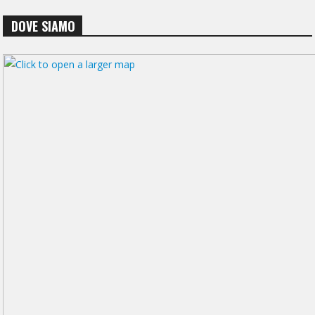
DOVE SIAMO