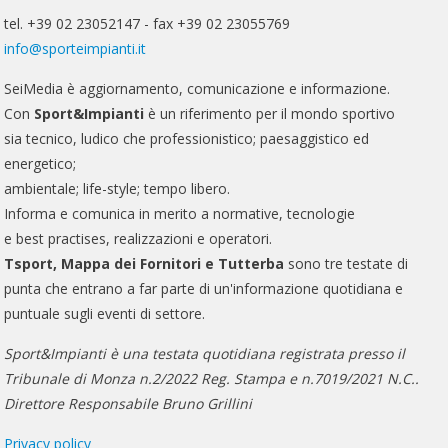
tel. +39 02 23052147 - fax +39 02 23055769
info@sporteimpianti.it
SeiMedia è aggiornamento, comunicazione e informazione.
Con
Sport&Impianti
è un riferimento per il mondo sportivo
sia tecnico, ludico che professionistico; paesaggistico ed
energetico;
ambientale; life-style; tempo libero.
Informa e comunica in merito a normative, tecnologie
e best practises, realizzazioni e operatori.
Tsport, Mappa dei Fornitori e Tutterba
sono tre testate di
punta che entrano a far parte di un'informazione quotidiana e
puntuale sugli eventi di settore.
Sport&Impianti è una testata quotidiana registrata presso il
Tribunale di Monza n.2/2022 Reg. Stampa e n.7019/2021 N.C..
Direttore Responsabile Bruno Grillini
Privacy policy