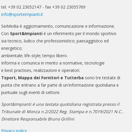
tel. +39 02 23052147 - fax +39 02 23055769
info@sporteimpianti.it
SeiMedia è aggiornamento, comunicazione e informazione.
Con
Sport&Impianti
è un riferimento per il mondo sportivo
sia tecnico, ludico che professionistico; paesaggistico ed
energetico;
ambientale; life-style; tempo libero.
Informa e comunica in merito a normative, tecnologie
e best practises, realizzazioni e operatori.
Tsport, Mappa dei Fornitori e Tutterba
sono tre testate di
punta che entrano a far parte di un'informazione quotidiana e
puntuale sugli eventi di settore.
Sport&Impianti è una testata quotidiana registrata presso il
Tribunale di Monza n.2/2022 Reg. Stampa e n.7019/2021 N.C..
Direttore Responsabile Bruno Grillini
Privacy policy