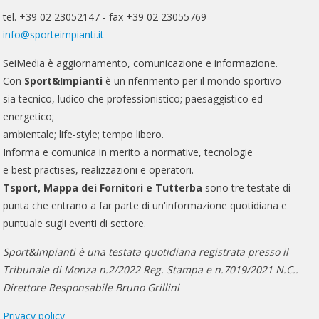
tel. +39 02 23052147 - fax +39 02 23055769
info@sporteimpianti.it
SeiMedia è aggiornamento, comunicazione e informazione.
Con
Sport&Impianti
è un riferimento per il mondo sportivo
sia tecnico, ludico che professionistico; paesaggistico ed
energetico;
ambientale; life-style; tempo libero.
Informa e comunica in merito a normative, tecnologie
e best practises, realizzazioni e operatori.
Tsport, Mappa dei Fornitori e Tutterba
sono tre testate di
punta che entrano a far parte di un'informazione quotidiana e
puntuale sugli eventi di settore.
Sport&Impianti è una testata quotidiana registrata presso il
Tribunale di Monza n.2/2022 Reg. Stampa e n.7019/2021 N.C..
Direttore Responsabile Bruno Grillini
Privacy policy