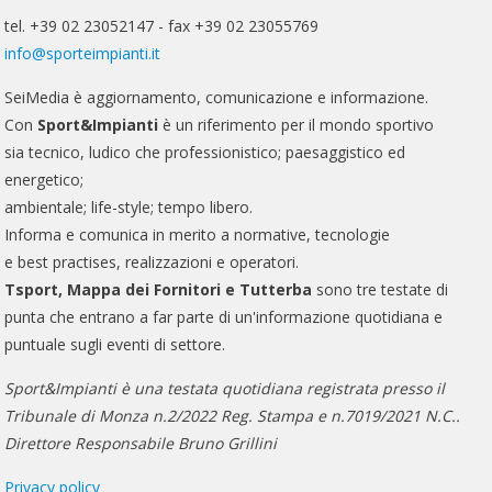
tel. +39 02 23052147 - fax +39 02 23055769
info@sporteimpianti.it
SeiMedia è aggiornamento, comunicazione e informazione.
Con
Sport&Impianti
è un riferimento per il mondo sportivo
sia tecnico, ludico che professionistico; paesaggistico ed
energetico;
ambientale; life-style; tempo libero.
Informa e comunica in merito a normative, tecnologie
e best practises, realizzazioni e operatori.
Tsport, Mappa dei Fornitori e Tutterba
sono tre testate di
punta che entrano a far parte di un'informazione quotidiana e
puntuale sugli eventi di settore.
Sport&Impianti è una testata quotidiana registrata presso il
Tribunale di Monza n.2/2022 Reg. Stampa e n.7019/2021 N.C..
Direttore Responsabile Bruno Grillini
Privacy policy