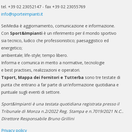
tel. +39 02 23052147 - fax +39 02 23055769
info@sporteimpianti.it
SeiMedia è aggiornamento, comunicazione e informazione.
Con
Sport&Impianti
è un riferimento per il mondo sportivo
sia tecnico, ludico che professionistico; paesaggistico ed
energetico;
ambientale; life-style; tempo libero.
Informa e comunica in merito a normative, tecnologie
e best practises, realizzazioni e operatori.
Tsport, Mappa dei Fornitori e Tutterba
sono tre testate di
punta che entrano a far parte di un'informazione quotidiana e
puntuale sugli eventi di settore.
Sport&Impianti è una testata quotidiana registrata presso il
Tribunale di Monza n.2/2022 Reg. Stampa e n.7019/2021 N.C..
Direttore Responsabile Bruno Grillini
Privacy policy