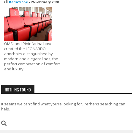
di
Redazione
-
26 February 2020
OMSI and Pininfarina have
created the LEONARDO,
armchairs distinguished by
modern and elegant lines, the
perfect combination of comfort
and luxury.
NOTHING FOUND
It seems we can’t find what you’re looking for. Perhaps searching can
help.