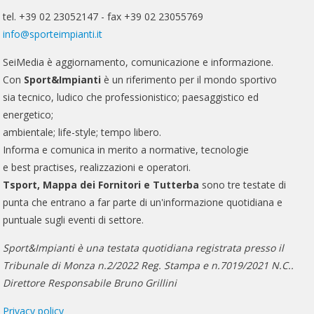
tel. +39 02 23052147 - fax +39 02 23055769
info@sporteimpianti.it
SeiMedia è aggiornamento, comunicazione e informazione.
Con
Sport&Impianti
è un riferimento per il mondo sportivo
sia tecnico, ludico che professionistico; paesaggistico ed
energetico;
ambientale; life-style; tempo libero.
Informa e comunica in merito a normative, tecnologie
e best practises, realizzazioni e operatori.
Tsport, Mappa dei Fornitori e Tutterba
sono tre testate di
punta che entrano a far parte di un'informazione quotidiana e
puntuale sugli eventi di settore.
Sport&Impianti è una testata quotidiana registrata presso il
Tribunale di Monza n.2/2022 Reg. Stampa e n.7019/2021 N.C..
Direttore Responsabile Bruno Grillini
Privacy policy