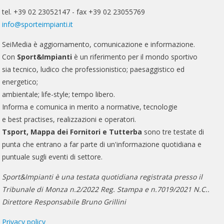
tel. +39 02 23052147 - fax +39 02 23055769
info@sporteimpianti.it
SeiMedia è aggiornamento, comunicazione e informazione.
Con
Sport&Impianti
è un riferimento per il mondo sportivo
sia tecnico, ludico che professionistico; paesaggistico ed
energetico;
ambientale; life-style; tempo libero.
Informa e comunica in merito a normative, tecnologie
e best practises, realizzazioni e operatori.
Tsport, Mappa dei Fornitori e Tutterba
sono tre testate di
punta che entrano a far parte di un'informazione quotidiana e
puntuale sugli eventi di settore.
Sport&Impianti è una testata quotidiana registrata presso il
Tribunale di Monza n.2/2022 Reg. Stampa e n.7019/2021 N.C..
Direttore Responsabile Bruno Grillini
Privacy policy