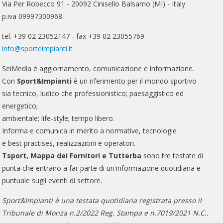
Via Per Robecco 91 - 20092 Cinisello Balsamo (MI) - Italy
p.iva 09997300968
tel. +39 02 23052147 - fax +39 02 23055769
info@sporteimpianti.it
SeiMedia è aggiornamento, comunicazione e informazione.
Con
Sport&Impianti
è un riferimento per il mondo sportivo
sia tecnico, ludico che professionistico; paesaggistico ed
energetico;
ambientale; life-style; tempo libero.
Informa e comunica in merito a normative, tecnologie
e best practises, realizzazioni e operatori.
Tsport, Mappa dei Fornitori e Tutterba
sono tre testate di
punta che entrano a far parte di un'informazione quotidiana e
puntuale sugli eventi di settore.
Sport&Impianti è una testata quotidiana registrata presso il
Tribunale di Monza n.2/2022 Reg. Stampa e n.7019/2021 N.C..