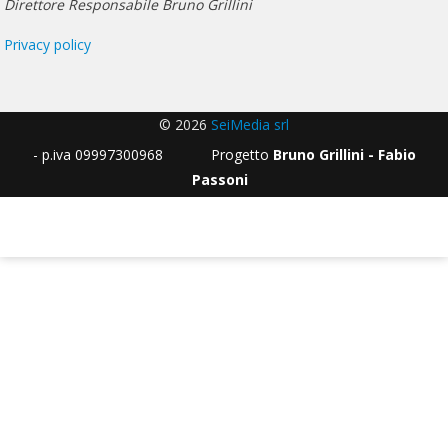
Direttore Responsabile Bruno Grillini
Privacy policy
© 2026
SeiMedia srl
- p.iva 09997300968 Progetto
Bruno Grillini - Fabio
Passoni