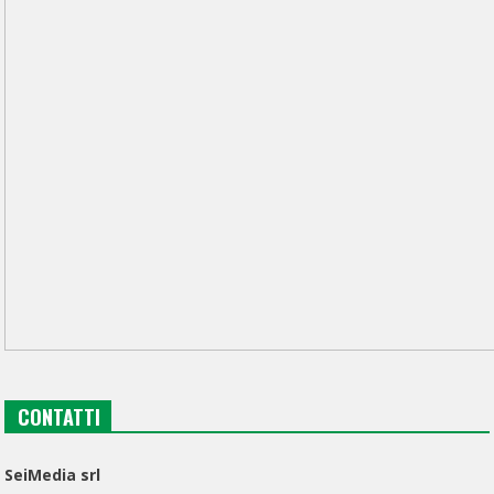
CONTATTI
SeiMedia srl