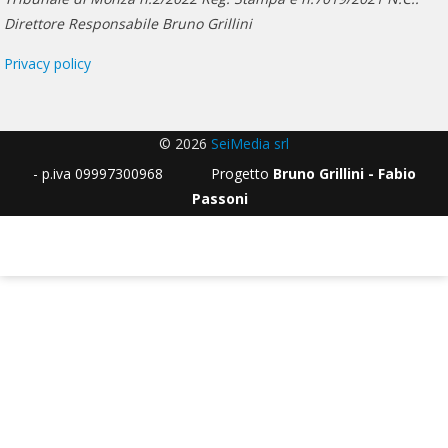
Direttore Responsabile Bruno Grillini
Privacy policy
© 2026
SeiMedia srl
- p.iva 09997300968 Progetto
Bruno Grillini - Fabio
Passoni