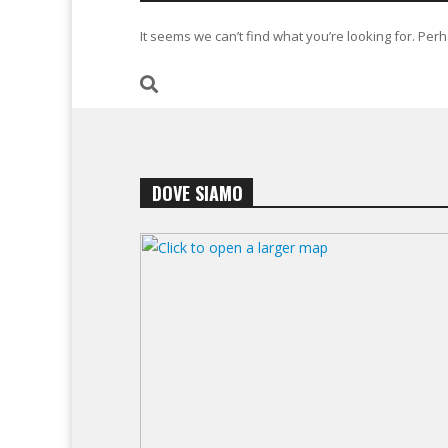
It seems we can’t find what you’re looking for. Per
DOVE SIAMO