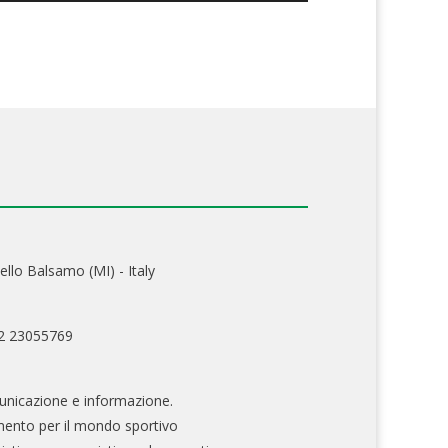
ello Balsamo (MI) - Italy
02 23055769
nicazione e informazione.
mento per il mondo sportivo