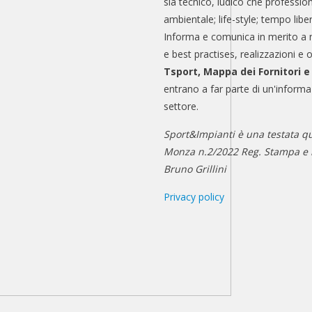
sia tecnico, ludico che professio
ambientale; life-style; tempo libe
Informa e comunica in merito a 
e best practises, realizzazioni e 
Tsport, Mappa dei Fornitori 
entrano a far parte di un'informa
settore.
Sport&Impianti è una testata qu
Monza n.2/2022 Reg. Stampa e n
Bruno Grillini
Privacy policy