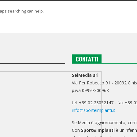
haps searching can help.
CONTATTI
SeiMedia srl
Via Per Robecco 91 - 20092 Cinis
p.iva 09997300968
tel. +39 02 23052147 - fax +39 
info@sporteimpianti.it
SeiMedia è aggiornamento, comu
Con
Sport&Impianti
è un riferi