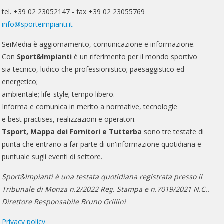
tel. +39 02 23052147 - fax +39 02 23055769
info@sporteimpianti.it
SeiMedia è aggiornamento, comunicazione e informazione.
Con
Sport&Impianti
è un riferimento per il mondo sportivo
sia tecnico, ludico che professionistico; paesaggistico ed
energetico;
ambientale; life-style; tempo libero.
Informa e comunica in merito a normative, tecnologie
e best practises, realizzazioni e operatori.
Tsport, Mappa dei Fornitori e Tutterba
sono tre testate di
punta che entrano a far parte di un'informazione quotidiana e
puntuale sugli eventi di settore.
Sport&Impianti è una testata quotidiana registrata presso il
Tribunale di Monza n.2/2022 Reg. Stampa e n.7019/2021 N.C..
Direttore Responsabile Bruno Grillini
Privacy policy