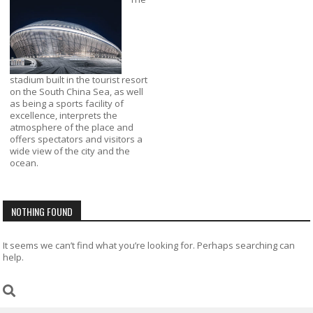
stadium built in the tourist resort
on the South China Sea, as well
as being a sports facility of
excellence, interprets the
atmosphere of the place and
offers spectators and visitors a
wide view of the city and the
ocean.
NOTHING FOUND
It seems we can’t find what you’re looking for. Perhaps searching can
help.