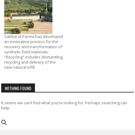
Sabbie di Parma has developed
an innovative process for the
recovery and transformation of
synthetic field materials:
“Recycling” includes dismantling,
recycling and delivery of the
new natural infill.
NOTHING FOUND
It seems we can’t find what you’re looking for. Perhaps searching can
help.