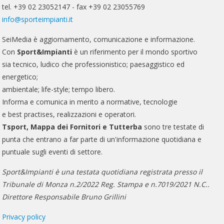
tel. +39 02 23052147 - fax +39 02 23055769
info@sporteimpianti.it
SeiMedia è aggiornamento, comunicazione e informazione.
Con
Sport&Impianti
è un riferimento per il mondo sportivo
sia tecnico, ludico che professionistico; paesaggistico ed
energetico;
ambientale; life-style; tempo libero.
Informa e comunica in merito a normative, tecnologie
e best practises, realizzazioni e operatori.
Tsport, Mappa dei Fornitori e Tutterba
sono tre testate di
punta che entrano a far parte di un'informazione quotidiana e
puntuale sugli eventi di settore.
Sport&Impianti è una testata quotidiana registrata presso il
Tribunale di Monza n.2/2022 Reg. Stampa e n.7019/2021 N.C..
Direttore Responsabile Bruno Grillini
Privacy policy