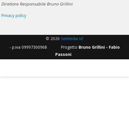
Direttore Responsabile Bruno Grillini
Privacy policy
© 2026
SeiMedia srl
- p.iva 09997300968 Progetto
Bruno Grillini - Fabio
Passoni