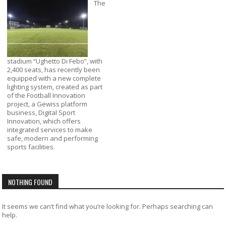
The
stadium “Ughetto Di Febo”, with
2,400 seats, has recently been
equipped with a new complete
lighting system, created as part
of the Football Innovation
project, a Gewiss platform
business, Digital Sport
Innovation, which offers
integrated services to make
safe, modern and performing
sports facilities.
NOTHING FOUND
It seems we can’t find what you’re looking for. Perhaps searching can
help.