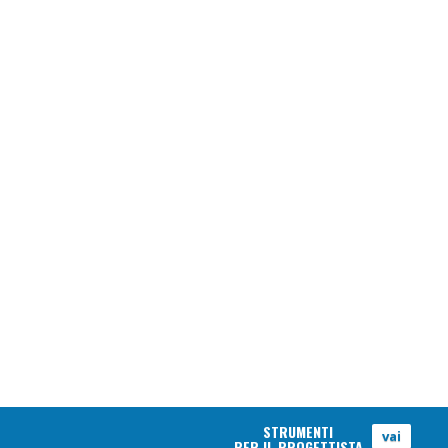
STRUMENTI
vai
PER IL PROGETTISTA