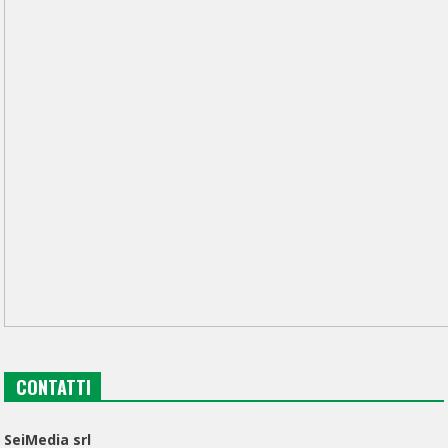
CONTATTI
SeiMedia srl