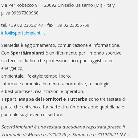
Via Per Robecco 91 - 20092 Cinisello Balsamo (MI) - Italy
p.iva 09997300968
tel. +39 02 23052147 - fax +39 02 23055769
info@sporteimpianti.it
SeiMedia è aggiornamento, comunicazione e informazione.
Con
Sport&Impianti
è un riferimento per il mondo sportivo
sia tecnico, ludico che professionistico; paesaggistico ed
energetico;
ambientale; life-style; tempo libero.
Informa e comunica in merito a normative, tecnologie
e best practises, realizzazioni e operatori.
Tsport, Mappa dei Fornitori e Tutterba
sono tre testate di
punta che entrano a far parte di un'informazione quotidiana e
puntuale sugli eventi di settore.
Sport&Impianti è una testata quotidiana registrata presso il
Tribunale di Monza n.2/2022 Reg. Stampa e n.7019/2021 N.C..