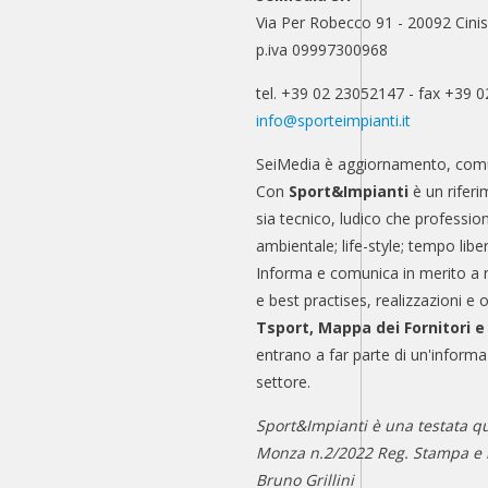
Via Per Robecco 91 - 20092 Cinis
p.iva 09997300968
tel. +39 02 23052147 - fax +39 
info@sporteimpianti.it
SeiMedia è aggiornamento, comu
Con
Sport&Impianti
è un riferi
sia tecnico, ludico che professio
ambientale; life-style; tempo libe
Informa e comunica in merito a 
e best practises, realizzazioni e 
Tsport, Mappa dei Fornitori 
entrano a far parte di un'informa
settore.
Sport&Impianti è una testata qu
Monza n.2/2022 Reg. Stampa e n
Bruno Grillini