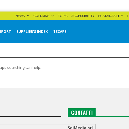
NEWS
COLUMNS
TOPIC
ACCESSIBILITY
SUSTAINABILITY
T
SPORT
SUPPLIER'S INDEX
TSCAPE
haps searching can help.
CONTATTI
SeiMedia srl