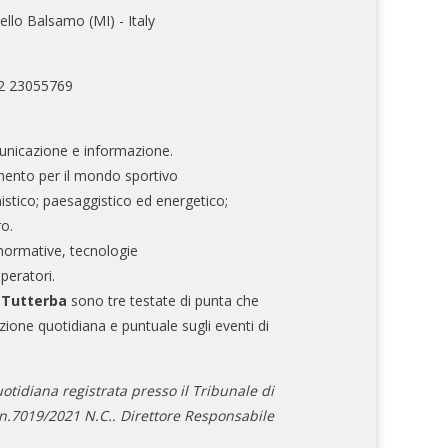
ello Balsamo (MI) - Italy
02 23055769
nicazione e informazione.
mento per il mondo sportivo
nistico; paesaggistico ed energetico;
ro.
normative, tecnologie
operatori.
e Tutterba
sono tre testate di punta che
zione quotidiana e puntuale sugli eventi di
otidiana registrata presso il Tribunale di
.7019/2021 N.C.. Direttore Responsabile