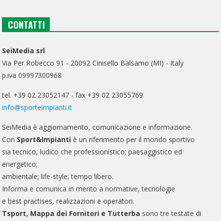
CONTATTI
SeiMedia srl
Via Per Robecco 91 - 20092 Cinisello Balsamo (MI) - Italy
p.iva 09997300968
tel. +39 02 23052147 - fax +39 02 23055769
info@sporteimpianti.it
SeiMedia è aggiornamento, comunicazione e informazione.
Con
Sport&Impianti
è un riferimento per il mondo sportivo
sia tecnico, ludico che professionistico; paesaggistico ed
energetico;
ambientale; life-style; tempo libero.
Informa e comunica in merito a normative, tecnologie
e best practises, realizzazioni e operatori.
Tsport, Mappa dei Fornitori e Tutterba
sono tre testate di