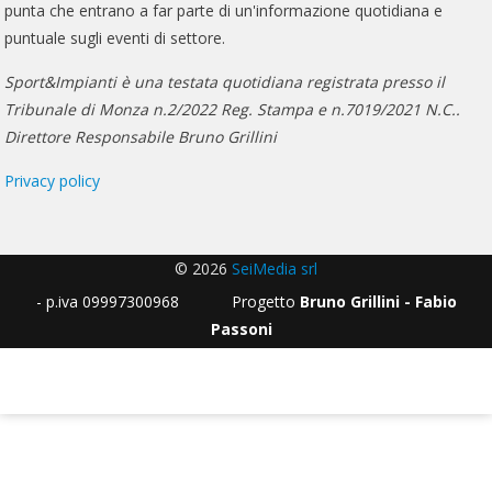
punta che entrano a far parte di un'informazione quotidiana e
puntuale sugli eventi di settore.
Sport&Impianti è una testata quotidiana registrata presso il
Tribunale di Monza n.2/2022 Reg. Stampa e n.7019/2021 N.C..
Direttore Responsabile Bruno Grillini
Privacy policy
© 2026
SeiMedia srl
- p.iva 09997300968 Progetto
Bruno Grillini - Fabio
Passoni