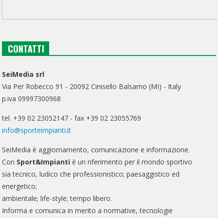
CONTATTI
SeiMedia srl
Via Per Robecco 91 - 20092 Cinisello Balsamo (MI) - Italy
p.iva 09997300968
tel. +39 02 23052147 - fax +39 02 23055769
info@sporteimpianti.it
SeiMedia è aggiornamento, comunicazione e informazione.
Con
Sport&Impianti
è un riferimento per il mondo sportivo
sia tecnico, ludico che professionistico; paesaggistico ed
energetico;
ambientale; life-style; tempo libero.
Informa e comunica in merito a normative, tecnologie