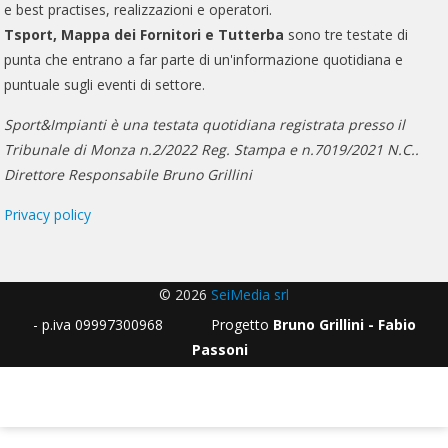
e best practises, realizzazioni e operatori.
Tsport, Mappa dei Fornitori e Tutterba
sono tre testate di
punta che entrano a far parte di un'informazione quotidiana e
puntuale sugli eventi di settore.
Sport&Impianti è una testata quotidiana registrata presso il
Tribunale di Monza n.2/2022 Reg. Stampa e n.7019/2021 N.C..
Direttore Responsabile Bruno Grillini
Privacy policy
© 2026
SeiMedia srl
- p.iva 09997300968 Progetto
Bruno Grillini - Fabio
Passoni