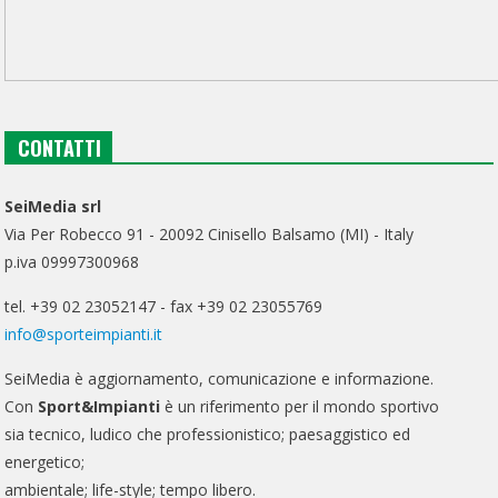
CONTATTI
SeiMedia srl
Via Per Robecco 91 - 20092 Cinisello Balsamo (MI) - Italy
p.iva 09997300968
tel. +39 02 23052147 - fax +39 02 23055769
info@sporteimpianti.it
SeiMedia è aggiornamento, comunicazione e informazione.
Con
Sport&Impianti
è un riferimento per il mondo sportivo
sia tecnico, ludico che professionistico; paesaggistico ed
energetico;
ambientale; life-style; tempo libero.