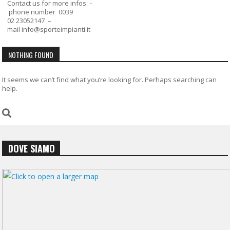
Contact us for more infos: –
phone number 0039
02 23052147 –
mail info@sporteimpianti.it
NOTHING FOUND
It seems we can’t find what you’re looking for. Perhaps searching can
help.
DOVE SIAMO