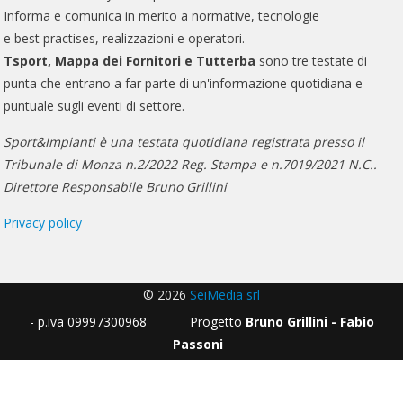
Informa e comunica in merito a normative, tecnologie
e best practises, realizzazioni e operatori.
Tsport, Mappa dei Fornitori e Tutterba
sono tre testate di
punta che entrano a far parte di un'informazione quotidiana e
puntuale sugli eventi di settore.
Sport&Impianti è una testata quotidiana registrata presso il
Tribunale di Monza n.2/2022 Reg. Stampa e n.7019/2021 N.C..
Direttore Responsabile Bruno Grillini
Privacy policy
© 2026
SeiMedia srl
- p.iva 09997300968 Progetto
Bruno Grillini - Fabio
Passoni