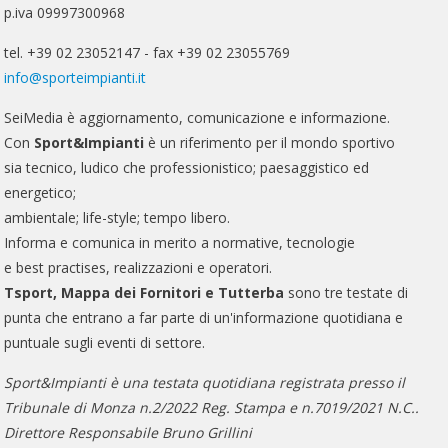
p.iva 09997300968
tel. +39 02 23052147 - fax +39 02 23055769
info@sporteimpianti.it
SeiMedia è aggiornamento, comunicazione e informazione.
Con
Sport&Impianti
è un riferimento per il mondo sportivo
sia tecnico, ludico che professionistico; paesaggistico ed
energetico;
ambientale; life-style; tempo libero.
Informa e comunica in merito a normative, tecnologie
e best practises, realizzazioni e operatori.
Tsport, Mappa dei Fornitori e Tutterba
sono tre testate di
punta che entrano a far parte di un'informazione quotidiana e
puntuale sugli eventi di settore.
Sport&Impianti è una testata quotidiana registrata presso il
Tribunale di Monza n.2/2022 Reg. Stampa e n.7019/2021 N.C..
Direttore Responsabile Bruno Grillini