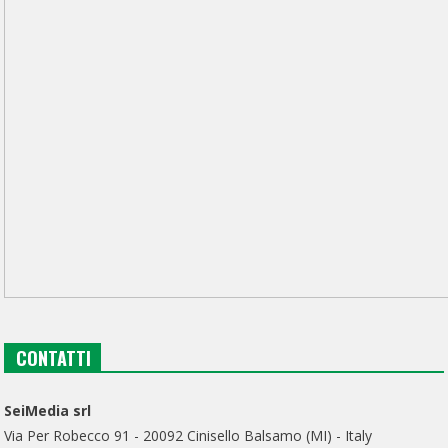
CONTATTI
SeiMedia srl
Via Per Robecco 91 - 20092 Cinisello Balsamo (MI) - Italy