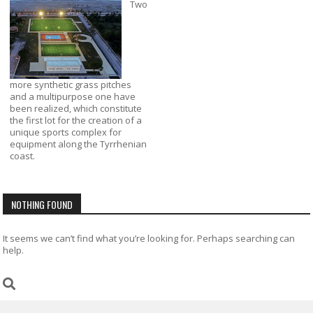
Two
more synthetic grass pitches
and a multipurpose one have
been realized, which constitute
the first lot for the creation of a
unique sports complex for
equipment along the Tyrrhenian
coast.
NOTHING FOUND
It seems we can’t find what you’re looking for. Perhaps searching can
help.