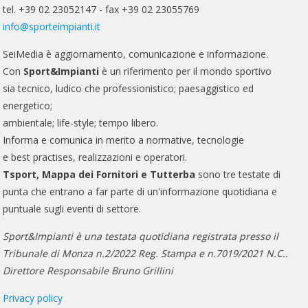
tel. +39 02 23052147 - fax +39 02 23055769
info@sporteimpianti.it
SeiMedia è aggiornamento, comunicazione e informazione.
Con
Sport&Impianti
è un riferimento per il mondo sportivo
sia tecnico, ludico che professionistico; paesaggistico ed
energetico;
ambientale; life-style; tempo libero.
Informa e comunica in merito a normative, tecnologie
e best practises, realizzazioni e operatori.
Tsport, Mappa dei Fornitori e Tutterba
sono tre testate di
punta che entrano a far parte di un'informazione quotidiana e
puntuale sugli eventi di settore.
Sport&Impianti è una testata quotidiana registrata presso il
Tribunale di Monza n.2/2022 Reg. Stampa e n.7019/2021 N.C..
Direttore Responsabile Bruno Grillini
Privacy policy