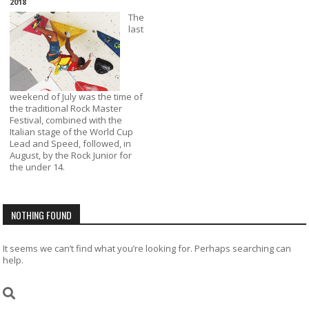
2018
The
last
weekend of July was the time of
the traditional Rock Master
Festival, combined with the
Italian stage of the World Cup
Lead and Speed, followed, in
August, by the Rock Junior for
the under 14.
NOTHING FOUND
It seems we can’t find what you’re looking for. Perhaps searching can
help.