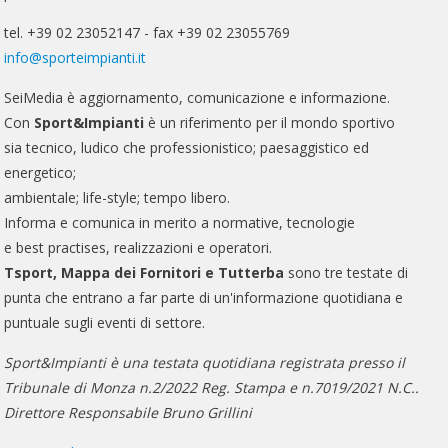
tel. +39 02 23052147 - fax +39 02 23055769
info@sporteimpianti.it
SeiMedia è aggiornamento, comunicazione e informazione.
Con
Sport&Impianti
è un riferimento per il mondo sportivo
sia tecnico, ludico che professionistico; paesaggistico ed
energetico;
ambientale; life-style; tempo libero.
Informa e comunica in merito a normative, tecnologie
e best practises, realizzazioni e operatori.
Tsport, Mappa dei Fornitori e Tutterba
sono tre testate di
punta che entrano a far parte di un'informazione quotidiana e
puntuale sugli eventi di settore.
Sport&Impianti è una testata quotidiana registrata presso il
Tribunale di Monza n.2/2022 Reg. Stampa e n.7019/2021 N.C..
Direttore Responsabile Bruno Grillini