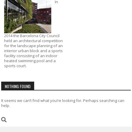
In
2014 the Barcelona City Council
held an architectural competition
for the landscape planning of an
interior urban block and a sports
facility consisting of an indoor
heated swimming pool and a
sports court.
NOTHING FOUND
It seems we can’t find what you’re looking for. Perhaps searching can
help.