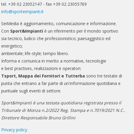
tel. +39 02 23052147 - fax +39 02 23055769
info@sporteimpianti.it
SeiMedia è aggiornamento, comunicazione e informazione.
Con
Sport&Impianti
è un riferimento per il mondo sportivo
sia tecnico, ludico che professionistico; paesaggistico ed
energetico;
ambientale; life-style; tempo libero.
Informa e comunica in merito a normative, tecnologie
e best practises, realizzazioni e operatori.
Tsport, Mappa dei Fornitori e Tutterba
sono tre testate di
punta che entrano a far parte di un'informazione quotidiana e
puntuale sugli eventi di settore.
Sport&Impianti è una testata quotidiana registrata presso il
Tribunale di Monza n.2/2022 Reg. Stampa e n.7019/2021 N.C..
Direttore Responsabile Bruno Grillini
Privacy policy