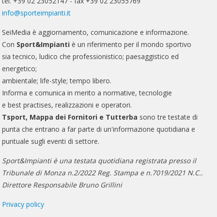
tel. +39 02 23052147 - fax +39 02 23055769
info@sporteimpianti.it
SeiMedia è aggiornamento, comunicazione e informazione.
Con
Sport&Impianti
è un riferimento per il mondo sportivo
sia tecnico, ludico che professionistico; paesaggistico ed
energetico;
ambientale; life-style; tempo libero.
Informa e comunica in merito a normative, tecnologie
e best practises, realizzazioni e operatori.
Tsport, Mappa dei Fornitori e Tutterba
sono tre testate di
punta che entrano a far parte di un'informazione quotidiana e
puntuale sugli eventi di settore.
Sport&Impianti è una testata quotidiana registrata presso il
Tribunale di Monza n.2/2022 Reg. Stampa e n.7019/2021 N.C..
Direttore Responsabile Bruno Grillini
Privacy policy