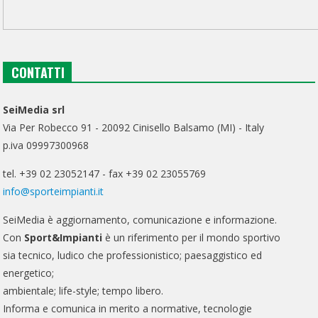
CONTATTI
SeiMedia srl
Via Per Robecco 91 - 20092 Cinisello Balsamo (MI) - Italy
p.iva 09997300968
tel. +39 02 23052147 - fax +39 02 23055769
info@sporteimpianti.it
SeiMedia è aggiornamento, comunicazione e informazione.
Con
Sport&Impianti
è un riferimento per il mondo sportivo
sia tecnico, ludico che professionistico; paesaggistico ed
energetico;
ambientale; life-style; tempo libero.
Informa e comunica in merito a normative, tecnologie