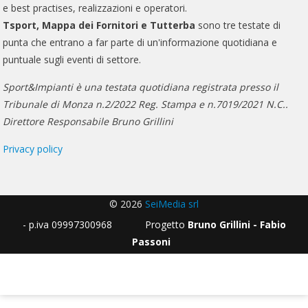
e best practises, realizzazioni e operatori.
Tsport, Mappa dei Fornitori e Tutterba
sono tre testate di
punta che entrano a far parte di un'informazione quotidiana e
puntuale sugli eventi di settore.
Sport&Impianti è una testata quotidiana registrata presso il
Tribunale di Monza n.2/2022 Reg. Stampa e n.7019/2021 N.C..
Direttore Responsabile Bruno Grillini
Privacy policy
© 2026
SeiMedia srl
- p.iva 09997300968 Progetto
Bruno Grillini - Fabio
Passoni