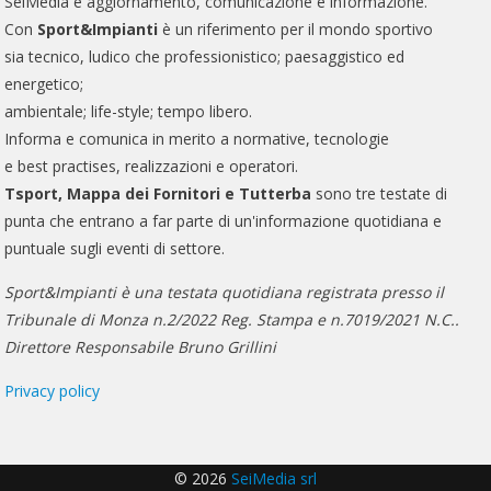
SeiMedia è aggiornamento, comunicazione e informazione.
Con
Sport&Impianti
è un riferimento per il mondo sportivo
sia tecnico, ludico che professionistico; paesaggistico ed
energetico;
ambientale; life-style; tempo libero.
Informa e comunica in merito a normative, tecnologie
e best practises, realizzazioni e operatori.
Tsport, Mappa dei Fornitori e Tutterba
sono tre testate di
punta che entrano a far parte di un'informazione quotidiana e
puntuale sugli eventi di settore.
Sport&Impianti è una testata quotidiana registrata presso il
Tribunale di Monza n.2/2022 Reg. Stampa e n.7019/2021 N.C..
Direttore Responsabile Bruno Grillini
Privacy policy
© 2026
SeiMedia srl