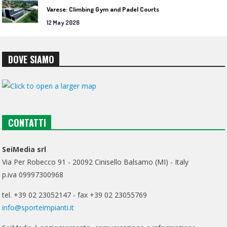
Varese: Climbing Gym and Padel Courts
12 May 2026
DOVE SIAMO
CONTATTI
SeiMedia srl
Via Per Robecco 91 - 20092 Cinisello Balsamo (MI) - Italy
p.iva 09997300968
tel. +39 02 23052147 - fax +39 02 23055769
info@sporteimpianti.it