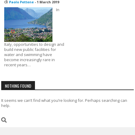
di
Paolo Pettene
-
1 March 2019
In
Italy, opportunities to design and
build new public facilities for
water and swimming have
become increasingly rare in
recent years…
NOTHING FOUND
It seems we can’t find what you’re looking for. Perhaps searching can
help.