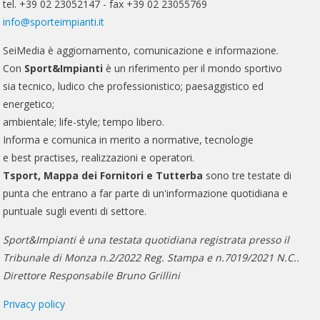
tel. +39 02 23052147 - fax +39 02 23055769
info@sporteimpianti.it
SeiMedia è aggiornamento, comunicazione e informazione.
Con
Sport&Impianti
è un riferimento per il mondo sportivo
sia tecnico, ludico che professionistico; paesaggistico ed
energetico;
ambientale; life-style; tempo libero.
Informa e comunica in merito a normative, tecnologie
e best practises, realizzazioni e operatori.
Tsport, Mappa dei Fornitori e Tutterba
sono tre testate di
punta che entrano a far parte di un'informazione quotidiana e
puntuale sugli eventi di settore.
Sport&Impianti è una testata quotidiana registrata presso il
Tribunale di Monza n.2/2022 Reg. Stampa e n.7019/2021 N.C..
Direttore Responsabile Bruno Grillini
Privacy policy