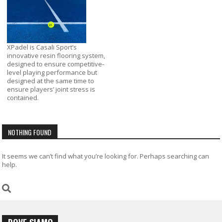
XPadel is Casali Sport’s
innovative resin flooring system,
designed to ensure competitive-
level playing performance but
designed at the same time to
ensure players’ joint stress is
contained.
NOTHING FOUND
It seems we can’t find what you’re looking for. Perhaps searching can
help.