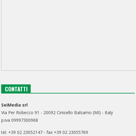
CONTATTI
SeiMedia srl
Via Per Robecco 91 - 20092 Cinisello Balsamo (MI) - Italy
p.iva 09997300968
tel. +39 02 23052147 - fax +39 02 23055769