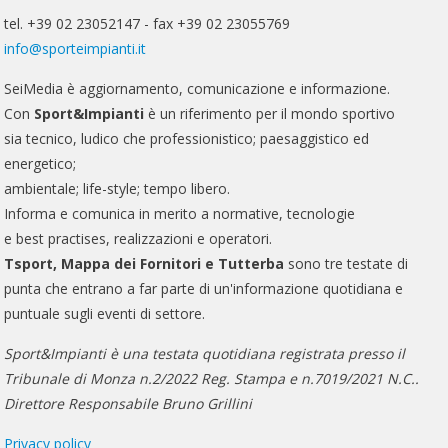
tel. +39 02 23052147 - fax +39 02 23055769
info@sporteimpianti.it
SeiMedia è aggiornamento, comunicazione e informazione.
Con
Sport&Impianti
è un riferimento per il mondo sportivo
sia tecnico, ludico che professionistico; paesaggistico ed
energetico;
ambientale; life-style; tempo libero.
Informa e comunica in merito a normative, tecnologie
e best practises, realizzazioni e operatori.
Tsport, Mappa dei Fornitori e Tutterba
sono tre testate di
punta che entrano a far parte di un'informazione quotidiana e
puntuale sugli eventi di settore.
Sport&Impianti è una testata quotidiana registrata presso il
Tribunale di Monza n.2/2022 Reg. Stampa e n.7019/2021 N.C..
Direttore Responsabile Bruno Grillini
Privacy policy