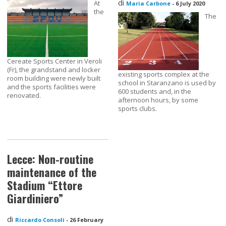
di
At
Maria Carbone
-
6 July 2020
the
The
Cereate Sports Center in Veroli
(Fr), the grandstand and locker
existing sports complex at the
room building were newly built
school in Staranzano is used by
and the sports facilities were
600 students and, in the
renovated.
afternoon hours, by some
sports clubs.
Lecce: Non-routine
maintenance of the
Stadium “Ettore
Giardiniero”
di
Riccardo Consoli
-
26 February