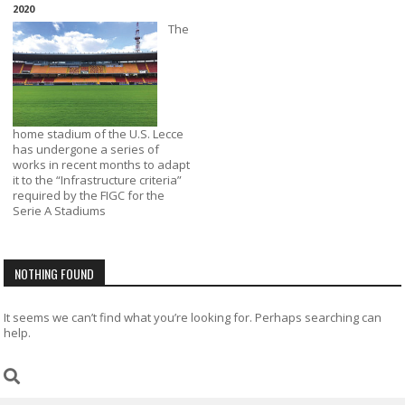
2020
The
home stadium of the U.S. Lecce
has undergone a series of
works in recent months to adapt
it to the “Infrastructure criteria”
required by the FIGC for the
Serie A Stadiums
NOTHING FOUND
It seems we can’t find what you’re looking for. Perhaps searching can
help.