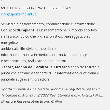
tel. +39 02 23052147 - fax +39 02 23055769
info@sporteimpianti.it
SeiMedia è aggiornamento, comunicazione e informazione.
Con
Sport&Impianti
è un riferimento per il mondo sportivo
sia tecnico, ludico che professionistico; paesaggistico ed
energetico;
ambientale; life-style; tempo libero.
Informa e comunica in merito a normative, tecnologie
e best practises, realizzazioni e operatori.
Tsport, Mappa dei Fornitori e Tutterba
sono tre testate di
punta che entrano a far parte di un'informazione quotidiana e
puntuale sugli eventi di settore.
Sport&Impianti è una testata quotidiana registrata presso il
Tribunale di Monza n.2/2022 Reg. Stampa e n.7019/2021 N.C..
Direttore Responsabile Bruno Grillini