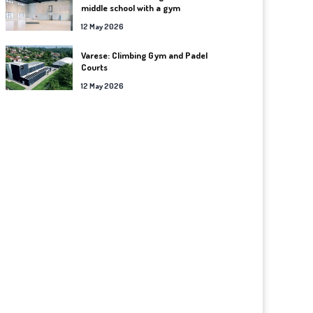
middle school with a gym
12 May 2026
Varese: Climbing Gym and Padel
Courts
12 May 2026