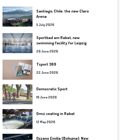
Santiago, Chile: the new Claro
Arena
5 July 2026
Sportbad am Rabet, new
swimming facility for Leipzig
29 June 2026
Tsport 369
22 June 2026
Democratic Sport
18 June 2026
Omsi seating in Rabat
12 May 2026
Ozzano Emilia (Bologna): New