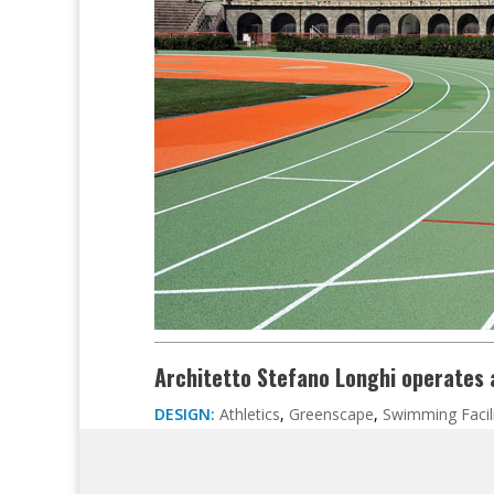
Architetto Stefano Longhi operates a
DESIGN:
Athletics
,
Greenscape
,
Swimming Facili