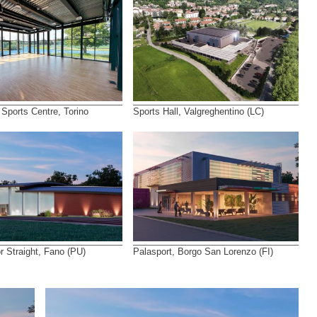
 Sports Centre, Torino
Sports Hall, Valgreghentino (LC)
r Straight, Fano (PU)
Palasport, Borgo San Lorenzo (FI)