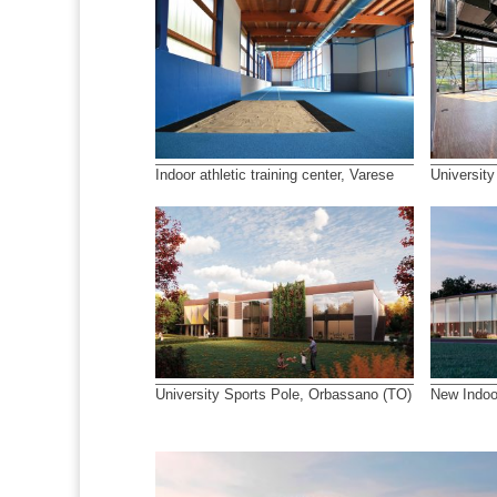
Indoor athletic training center, Varese
University
University Sports Pole, Orbassano (TO)
New Indoo