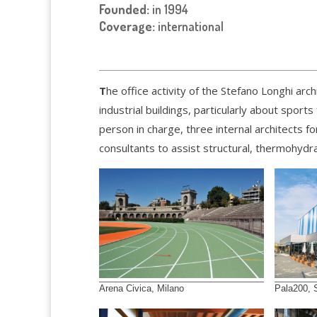
Founded:
in 1994
Coverage:
international
T
he office activity of the Stefano Longhi arch
industrial buildings, particularly about sports
person in charge, three internal architects f
consultants to assist structural, thermohydrau
Arena Civica, Milano
Pala200, 