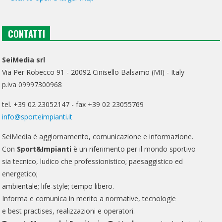
CONTATTI
SeiMedia srl
Via Per Robecco 91 - 20092 Cinisello Balsamo (MI) - Italy
p.iva 09997300968
tel. +39 02 23052147 - fax +39 02 23055769
info@sporteimpianti.it
SeiMedia è aggiornamento, comunicazione e informazione.
Con
Sport&Impianti
è un riferimento per il mondo sportivo
sia tecnico, ludico che professionistico; paesaggistico ed
energetico;
ambientale; life-style; tempo libero.
Informa e comunica in merito a normative, tecnologie
e best practises, realizzazioni e operatori.