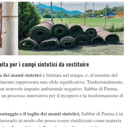
ita per i campi sintetici da sostituire
a dei manti sintetici
è limitata nel tempo, e, al termine del
ltimento rappresenta una sfida significativa. Tradizionalmente,
n un notevole impatto ambientale negativo. Sabbie di Parma,
o un processo innovativo per il recupero e la trasformazione di
ntaggio e il taglio dei manti sintetici,
Sabbie di Parma è in
i lavorarlo in modo che possa essere riutilizzato come materia