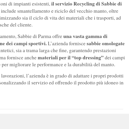
il servizio Recycling di Sabbie di
oni di impianti esistenti,
 include smantellamento e riciclo del vecchio manto, oltre
mizzando sia il ciclo di vita dei materiali che i trasporti, ad
sche del cliente.
una vasta gamma di
tellamento, Sabbie di Parma offre
one dei campi sportivi.
sabbie omologate
L’azienda fornisce
ntetici, sia a trama larga che fine, garantendo prestazioni
materiali per il “top dressing”
arma fornisce anche
dei campi
e per migliorare le performance e la durabilità del manto.
e lavorazioni, l’azienda è in grado di adattare i propri prodotti
rsonalizzando il servizio ed offrendo il prodotto più idoneo in