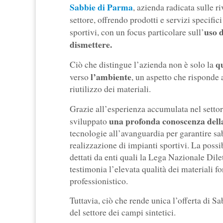
Sabbie di Parma
, azienda radicata sulle 
settore, offrendo prodotti e servizi specific
uso d
sportivi, con un focus particolare sull’
dismettere.
q
Ciò che distingue l’azienda non è solo la
l’ambiente
verso
, un aspetto che risponde 
riutilizzo dei materiali.
Grazie all’esperienza accumulata nel setto
una profonda conoscenza della
sviluppato
tecnologie all’avanguardia per garantire sabb
realizzazione di impianti sportivi. La possibi
dettati da enti quali la Lega Nazionale Di
testimonia l’elevata qualità dei materiali for
professionistico.
Tuttavia, ciò che rende unica l’offerta di Sab
del settore dei campi sintetici.