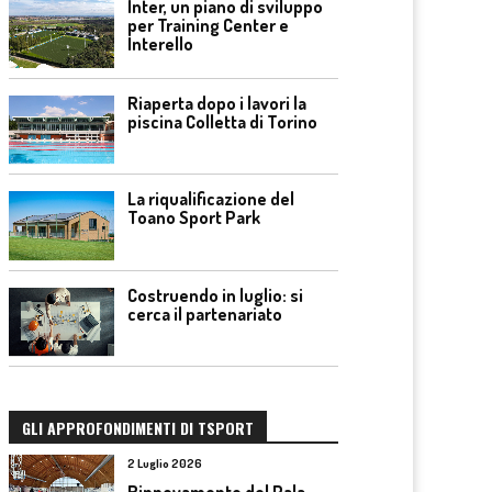
Inter, un piano di sviluppo
per Training Center e
Interello
Riaperta dopo i lavori la
piscina Colletta di Torino
La riqualificazione del
Toano Sport Park
Costruendo in luglio: si
cerca il partenariato
GLI APPROFONDIMENTI DI TSPORT
2 Luglio 2026