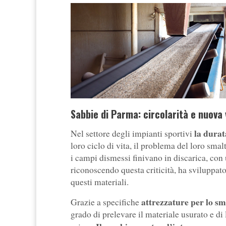
Sabbie di Parma: circolarità e nuova v
la durat
Nel settore degli impianti sportivi
loro ciclo di vita, il problema del loro sma
i campi dismessi finivano in discarica, co
riconoscendo questa criticità, ha sviluppat
questi materiali.
attrezzature per lo smo
Grazie a specifiche
grado di prelevare il materiale usurato e d