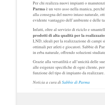
Per chi realizza nuovi impianti o manutenzi
Parma
è un vero asso nella manica, perché
alla consegna del nuovo intaso naturale, otti
evidente vantaggio dell’ambiente e delle ta
Infatti, oltre al servizio di riciclo e sman
prodotti di alta qualità per la realizzazi
LND, ideali per la realizzazione di campi si
ottimali per atleti e giocatori. Sabbie di P
in erba naturale, offrendo soluzioni studiat
Grazie alla versatilità e all’unicità delle su
alle esigenze specifiche di ogni cliente, pe
funzione del tipo di impianto da realizzare.
Notizia a cura di
Sabbie di Parma