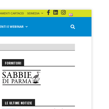
AMENTI CARTACEI
SEIMEDIA
ENTI E WEBINAR
FORNITORI
LE ULTIME NOTIZIE