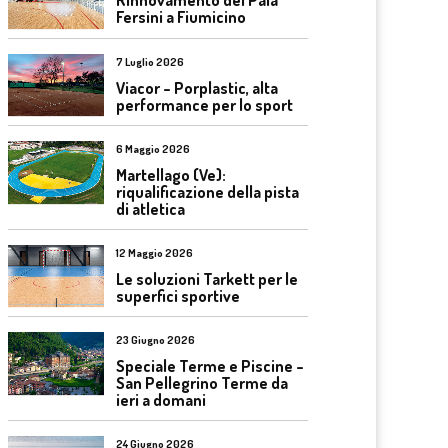
Rinnovamento del Pala
Fersini a Fiumicino
7 Luglio 2026
Viacor – Porplastic, alta
performance per lo sport
6 Maggio 2026
Martellago (Ve):
riqualificazione della pista
di atletica
12 Maggio 2026
Le soluzioni Tarkett per le
superfici sportive
23 Giugno 2026
Speciale Terme e Piscine –
San Pellegrino Terme da
ieri a domani
24 Giugno 2026