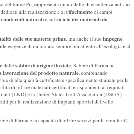
rive del fiume Po, rappresenta un modello di eccellenza nel suo
rifacimento
i dedicati alla realizzazione e al
di campi
i materiali naturali
riciclo dei materiali da
e sul
ualità delle sue materie prime
impegno
, ma anche il suo
alle esigenze di un mondo sempre più attento all’ecologia e al
sabbie di origine fluviale
re delle
, Sabbie di Parma ha
 lavorazione del prodotto naturale
, combinando
ie di alta qualità certificate e specificamente studiate per la
lità di offrire materiali certificati e rispondenti ai requisiti
lettanti (LND) e la United States Golf Association (USGA)
niti per la realizzazione di impianti sportivi di livello
bie di Parma è la capacità di offrire servizi per la circolarità