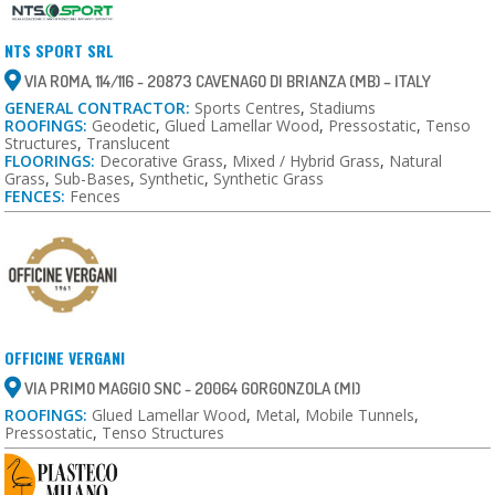
NTS SPORT SRL
VIA ROMA, 114/116 - 20873 CAVENAGO DI BRIANZA (MB) – ITALY
GENERAL CONTRACTOR:
Sports Centres
,
Stadiums
ROOFINGS:
Geodetic
,
Glued Lamellar Wood
,
Pressostatic
,
Tenso
Structures
,
Translucent
FLOORINGS:
Decorative Grass
,
Mixed / Hybrid Grass
,
Natural
Grass
,
Sub-Bases
,
Synthetic
,
Synthetic Grass
FENCES:
Fences
OFFICINE VERGANI
VIA PRIMO MAGGIO SNC - 20064 GORGONZOLA (MI)
ROOFINGS:
Glued Lamellar Wood
,
Metal
,
Mobile Tunnels
,
Pressostatic
,
Tenso Structures