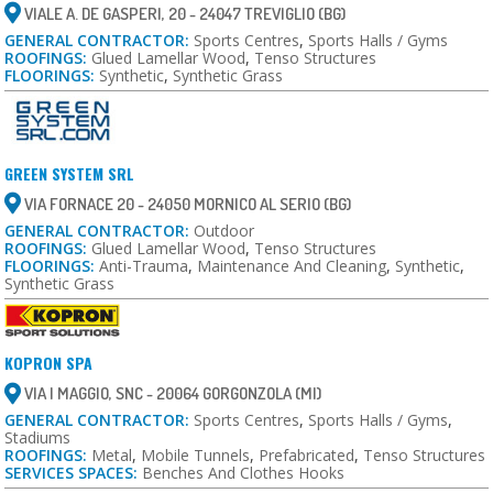
VIALE A. DE GASPERI, 20 - 24047 TREVIGLIO (BG)
GENERAL CONTRACTOR:
Sports Centres
,
Sports Halls / Gyms
ROOFINGS:
Glued Lamellar Wood
,
Tenso Structures
FLOORINGS:
Synthetic
,
Synthetic Grass
GREEN SYSTEM SRL
VIA FORNACE 20 - 24050 MORNICO AL SERIO (BG)
GENERAL CONTRACTOR:
Outdoor
ROOFINGS:
Glued Lamellar Wood
,
Tenso Structures
FLOORINGS:
Anti-Trauma
,
Maintenance And Cleaning
,
Synthetic
,
Synthetic Grass
KOPRON SPA
VIA I MAGGIO, SNC - 20064 GORGONZOLA (MI)
GENERAL CONTRACTOR:
Sports Centres
,
Sports Halls / Gyms
,
Stadiums
ROOFINGS:
Metal
,
Mobile Tunnels
,
Prefabricated
,
Tenso Structures
SERVICES SPACES:
Benches And Clothes Hooks