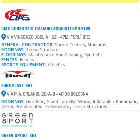
CIAS CONSORZIO ITALIANO ACQUISTI SPORTIVI
VIA VINCENZO UGOLINI, 22 - 47121 FORLÌ (FC)
GENERAL CONTRACTOR:
Sports Centres
,
Stadiums
ROOFINGS:
Tenso Structures
FLOORINGS:
Maintenance And Cleaning
,
Synthetic
FENCES:
Fences
SPORTS EQUIPMENT:
Athletics
EUROPLAST SRL
VIA P. A. ORLANDI, 26/A-B - 40139 BOLOGNA
ROOFINGS:
Geodetic
,
Glued Lamellar Wood
,
Inflatable / Pneumatic
,
Metal
,
Prefabricated
,
Pressostatic
,
Tenso Structures
GREEN SPORT SRL