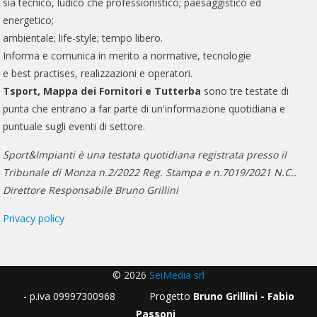
sia tecnico, ludico che professionistico; paesaggistico ed
energetico;
ambientale; life-style; tempo libero.
Informa e comunica in merito a normative, tecnologie
e best practises, realizzazioni e operatori.
Tsport, Mappa dei Fornitori e Tutterba
sono tre testate di
punta che entrano a far parte di un'informazione quotidiana e
puntuale sugli eventi di settore.
Sport&Impianti è una testata quotidiana registrata presso il
Tribunale di Monza n.2/2022 Reg. Stampa e n.7019/2021 N.C..
Direttore Responsabile Bruno Grillini
Privacy policy
© 2026
SeiMedia srl
- p.iva 09997300968 Progetto
Bruno Grillini - Fabio
Passoni