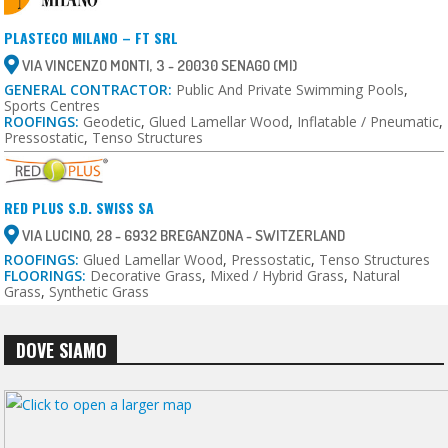
PLASTECO MILANO – FT SRL
VIA VINCENZO MONTI, 3 - 20030 SENAGO (MI)
GENERAL CONTRACTOR:
Public And Private Swimming Pools
,
Sports Centres
ROOFINGS:
Geodetic
,
Glued Lamellar Wood
,
Inflatable / Pneumatic
,
Pressostatic
,
Tenso Structures
RED PLUS S.D. SWISS SA
VIA LUCINO, 28 - 6932 BREGANZONA - SWITZERLAND
ROOFINGS:
Glued Lamellar Wood
,
Pressostatic
,
Tenso Structures
FLOORINGS:
Decorative Grass
,
Mixed / Hybrid Grass
,
Natural
Grass
,
Synthetic Grass
DOVE SIAMO