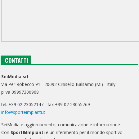
CONTATTI
SeiMedia srl
Via Per Robecco 91 - 20092 Cinisello Balsamo (MI) - Italy
p.iva 09997300968
tel. +39 02 23052147 - fax +39 02 23055769
info@sporteimpianti.it
SeiMedia è aggiornamento, comunicazione e informazione.
Con
Sport&Impianti
è un riferimento per il mondo sportivo