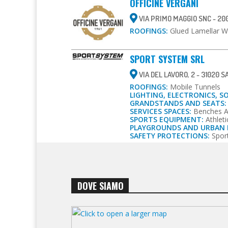
OFFICINE VERGANI
VIA PRIMO MAGGIO SNC - 20
ROOFINGS:
Glued Lamellar 
SPORT SYSTEM SRL
VIA DEL LAVORO, 2 - 31020 S
ROOFINGS:
Mobile Tunnels
LIGHTING, ELECTRONICS, S
GRANDSTANDS AND SEATS:
SERVICES SPACES:
Benches A
SPORTS EQUIPMENT:
Athleti
PLAYGROUNDS AND URBAN 
SAFETY PROTECTIONS:
Spor
DOVE SIAMO