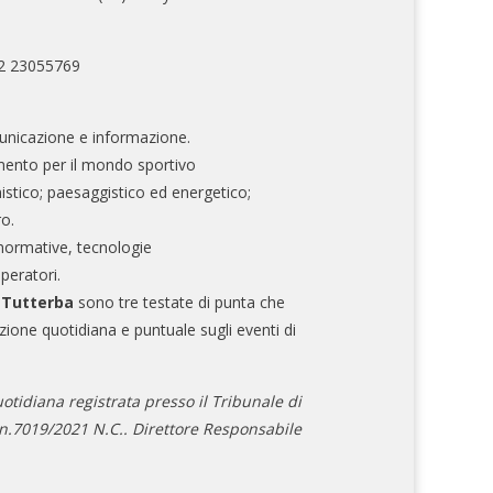
02 23055769
nicazione e informazione.
mento per il mondo sportivo
nistico; paesaggistico ed energetico;
ro.
normative, tecnologie
operatori.
e Tutterba
sono tre testate di punta che
zione quotidiana e puntuale sugli eventi di
otidiana registrata presso il Tribunale di
.7019/2021 N.C.. Direttore Responsabile