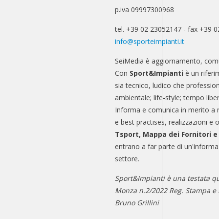
p.iva 09997300968
tel. +39 02 23052147 - fax +39 
info@sporteimpianti.it
SeiMedia è aggiornamento, comu
Con
Sport&Impianti
è un riferi
sia tecnico, ludico che professio
ambientale; life-style; tempo libe
Informa e comunica in merito a 
e best practises, realizzazioni e 
Tsport, Mappa dei Fornitori 
entrano a far parte di un'informa
settore.
Sport&Impianti è una testata qu
Monza n.2/2022 Reg. Stampa e n
Bruno Grillini