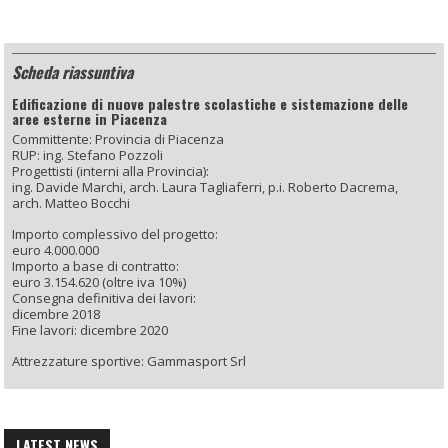
Scheda riassuntiva
Edificazione di nuove palestre scolastiche e sistemazione delle
aree esterne in Piacenza
Committente: Provincia di Piacenza
RUP: ing. Stefano Pozzoli
Progettisti (interni alla Provincia):
ing. Davide Marchi, arch. Laura Tagliaferri, p.i. Roberto Dacrema,
arch. Matteo Bocchi
Importo complessivo del progetto:
euro 4.000.000
Importo a base di contratto:
euro 3.154.620 (oltre iva 10%)
Consegna definitiva dei lavori:
dicembre 2018
Fine lavori: dicembre 2020
Attrezzature sportive: Gammasport Srl
LATEST NEWS