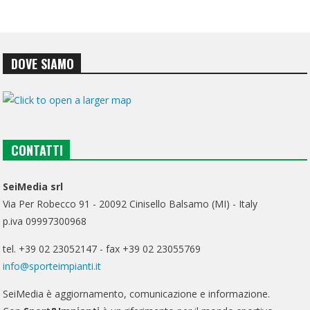
DOVE SIAMO
CONTATTI
SeiMedia srl
Via Per Robecco 91 - 20092 Cinisello Balsamo (MI) - Italy
p.iva 09997300968
tel. +39 02 23052147 - fax +39 02 23055769
info@sporteimpianti.it
SeiMedia è aggiornamento, comunicazione e informazione.