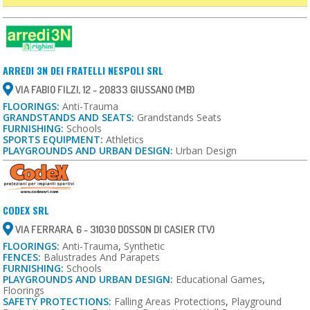
ARREDI 3N DEI FRATELLI NESPOLI SRL
VIA FABIO FILZI, 12 - 20833 GIUSSANO (MB)
FLOORINGS:
Anti-Trauma
GRANDSTANDS AND SEATS:
Grandstands Seats
FURNISHING:
Schools
SPORTS EQUIPMENT:
Athletics
PLAYGROUNDS AND URBAN DESIGN:
Urban Design
CODEX SRL
VIA FERRARA, 6 - 31030 DOSSON DI CASIER (TV)
FLOORINGS:
Anti-Trauma
,
Synthetic
FENCES:
Balustrades And Parapets
FURNISHING:
Schools
PLAYGROUNDS AND URBAN DESIGN:
Educational Games
,
Floorings
SAFETY PROTECTIONS:
Falling Areas Protections
,
Playground