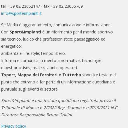
tel. +39 02 23052147 - fax +39 02 23055769
info@sporteimpianti.it
SeiMedia è aggiornamento, comunicazione e informazione.
Con
Sport&Impianti
è un riferimento per il mondo sportivo
sia tecnico, ludico che professionistico; paesaggistico ed
energetico;
ambientale; life-style; tempo libero.
Informa e comunica in merito a normative, tecnologie
e best practises, realizzazioni e operatori.
Tsport, Mappa dei Fornitori e Tutterba
sono tre testate di
punta che entrano a far parte di un'informazione quotidiana e
puntuale sugli eventi di settore.
Sport&Impianti è una testata quotidiana registrata presso il
Tribunale di Monza n.2/2022 Reg. Stampa e n.7019/2021 N.C..
Direttore Responsabile Bruno Grillini
Privacy policy