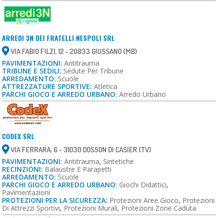
ARREDI 3N DEI FRATELLI NESPOLI SRL
VIA FABIO FILZI, 12 - 20833 GIUSSANO (MB)
PAVIMENTAZIONI:
Antitrauma
TRIBUNE E SEDILI:
Sedute Per Tribune
ARREDAMENTO:
Scuole
ATTREZZATURE SPORTIVE:
Atletica
PARCHI GIOCO E ARREDO URBANO:
Arredo Urbano
CODEX SRL
VIA FERRARA, 6 - 31030 DOSSON DI CASIER (TV)
PAVIMENTAZIONI:
Antitrauma
,
Sintetiche
RECINZIONI:
Balaustre E Parapetti
ARREDAMENTO:
Scuole
PARCHI GIOCO E ARREDO URBANO:
Giochi Didattici
,
Pavimentazioni
PROTEZIONI PER LA SICUREZZA:
Protezioni Aree Gioco
,
Protezioni
Di Attrezzi Sportivi
,
Protezioni Murali
,
Protezioni Zone Caduta