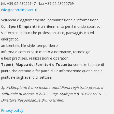
tel. +39 02 23052147 - fax +39 02 23055769
info@sporteimpianti.it
SeiMedia è aggiornamento, comunicazione e informazione.
Con
Sport&Impianti
è un riferimento per il mondo sportivo
sia tecnico, ludico che professionistico; paesaggistico ed
energetico;
ambientale; life-style; tempo libero.
Informa e comunica in merito a normative, tecnologie
e best practises, realizzazioni e operatori.
Tsport, Mappa dei Fornitori e Tutterba
sono tre testate di
punta che entrano a far parte di un'informazione quotidiana e
puntuale sugli eventi di settore.
Sport&Impianti è una testata quotidiana registrata presso il
Tribunale di Monza n.2/2022 Reg. Stampa e n.7019/2021 N.C..
Direttore Responsabile Bruno Grillini
Privacy policy