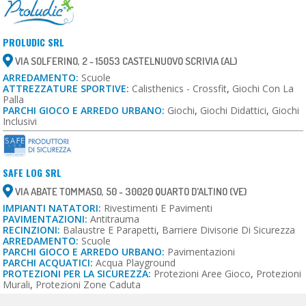
PROLUDIC SRL
VIA SOLFERINO, 2 - 15053 CASTELNUOVO SCRIVIA (AL)
ARREDAMENTO:
Scuole
ATTREZZATURE SPORTIVE:
Calisthenics - Crossfit
,
Giochi Con La
Palla
PARCHI GIOCO E ARREDO URBANO:
Giochi
,
Giochi Didattici
,
Giochi
Inclusivi
SAFE LOG SRL
VIA ABATE TOMMASO, 50 - 30020 QUARTO D'ALTINO (VE)
IMPIANTI NATATORI:
Rivestimenti E Pavimenti
PAVIMENTAZIONI:
Antitrauma
RECINZIONI:
Balaustre E Parapetti
,
Barriere Divisorie Di Sicurezza
ARREDAMENTO:
Scuole
PARCHI GIOCO E ARREDO URBANO:
Pavimentazioni
PARCHI ACQUATICI:
Acqua Playground
PROTEZIONI PER LA SICUREZZA:
Protezioni Aree Gioco
,
Protezioni
Murali
,
Protezioni Zone Caduta