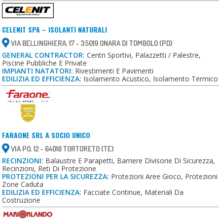
CELENIT SPA – ISOLANTI NATURALI
VIA BELLINGHIERA, 17 - 35019 ONARA DI TOMBOLO (PD)
GENERAL CONTRACTOR:
Centri Sportivi, Palazzetti / Palestre,
Piscine Pubbliche E Private
IMPIANTI NATATORI:
Rivestimenti E Pavimenti
EDILIZIA ED EFFICIENZA:
Isolamento Acustico, Isolamento Termico
FARAONE SRL A SOCIO UNICO
VIA PO, 12 - 64018 TORTORETO (TE)
RECINZIONI:
Balaustre E Parapetti, Barriere Divisorie Di Sicurezza,
Recinzioni, Reti Di Protezione
PROTEZIONI PER LA SICUREZZA:
Protezioni Aree Gioco, Protezioni
Zone Caduta
EDILIZIA ED EFFICIENZA:
Facciate Continue, Materiali Da
Costruzione