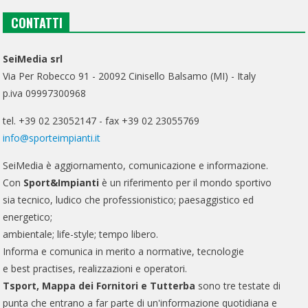
CONTATTI
SeiMedia srl
Via Per Robecco 91 - 20092 Cinisello Balsamo (MI) - Italy
p.iva 09997300968
tel. +39 02 23052147 - fax +39 02 23055769
info@sporteimpianti.it
SeiMedia è aggiornamento, comunicazione e informazione.
Con
Sport&Impianti
è un riferimento per il mondo sportivo
sia tecnico, ludico che professionistico; paesaggistico ed
energetico;
ambientale; life-style; tempo libero.
Informa e comunica in merito a normative, tecnologie
e best practises, realizzazioni e operatori.
Tsport, Mappa dei Fornitori e Tutterba
sono tre testate di
punta che entrano a far parte di un'informazione quotidiana e